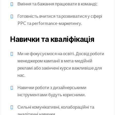
Вміння та бажання працювати в команді;
Готовність вчитися та розвиватися у сфері
PPC та performance-маркетингу.
Навички та кваліфікація
Ми не фокусуємося на освіті. Досвід роботи
менеджером кампанії в мета-медійній
рекламі або закінчені курси важливіше для
нас.
Навички роботи з дизайнерськими
інструментами будуть корисними.
Сильні комунікативні, колабораційні та
аналітичні навички.