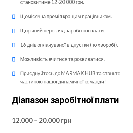
становитиме 12-20 000 грн.
Щомісячна премія кращим працівникам.
Щорічний перегляд заробітної плати.
16 днів оплачуваної відпустки (по хворобі).
Можливість вчитися та розвиватися.
Приєднуйтесь до MARMAK HUB та станьте
частиною нашої динамічної команди!
Діапазон заробітної плати
12.000 – 20.000 грн