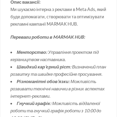
Опис вакансії:
Ми шукаємо інтерна з реклами в Meta Ads, який
буде допомагати, створювати та оптимізувати
рекламні кампанії MARMAK HUB.
Переваги роботи в MARMAK HUB:
Менторство:
Управління проектом під
керівництвом наставника.
Швидкий кар’єрний ріст:
Визначений план
розвитку та швидке професійне просування.
Різноманітні обов’язки:
Можливість
розвивати технічні навички в різних аспектах
інтернет-реклами.
Гнучкий графік:
Можливість віддаленої
роботи та гнучкий графік роботи з 10:00 до