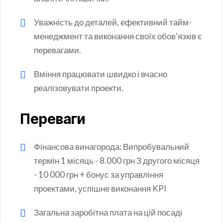
Уважність до деталей, ефективний тайм-
менеджмент та виконання своїх обов'язків є
перевагами.
Вміння працювати швидко і вчасно
реалізовувати проекти.
Переваги
Фінансова винагорода: Випробувальний
термін 1 місяць - 8.000 грн З другого місяця
- 10 000 грн + бонус за управління
проектами, успішне виконання KPI
Загальна заробітна плата на цій посаді