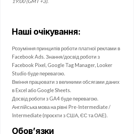
19:00 (GMT +3).
Наші очікування:
Розуміння принципів роботи платної реклами в
Facebook Ads. Знання/досвід роботи з
Facebook Pixel, Google Tag Manager, Looker
Studio буде перевагою.
Вміння працювати з великими обсягами даних
в Excel або Google Sheets.
Досвід роботи з GA4 буде перевагою.
Англійська мова на рівні Pre-Intermediate /
Intermediate (проєкти з США, ЄС та ОАЕ).
Обов’язки