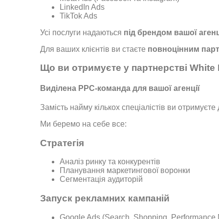
LinkedIn Ads
TikTok Ads
Усі послуги надаються
під брендом вашої агенц
Для ваших клієнтів ви стаєте
повноцінним парт
Що ви отримуєте у партнерстві White
Виділена PPC-команда для вашої агенції
Замість найму кількох спеціалістів ви отримуєте
Ми беремо на себе все:
Стратегія
Аналіз ринку та конкурентів
Планування маркетингової воронки
Сегментація аудиторій
Запуск рекламних кампаній
Google Ads (Search, Shopping, Performance