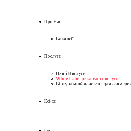
Про Нас
Вакансії
Послуги
Наші Послуги
White Label рекламні послуги
Віртуальний асистент для соцмере
Кейси
Блог