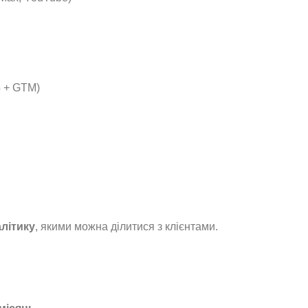
 + GTM)
алітику
, якими можна ділитися з клієнтами.