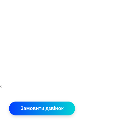
ж
Замовити дзвінок