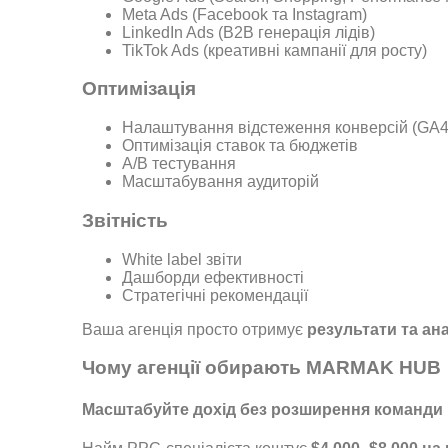
Meta Ads (Facebook та Instagram)
LinkedIn Ads (B2B генерація лідів)
TikTok Ads (креативні кампанії для росту)
Оптимізація
Налаштування відстеження конверсій (GA4
Оптимізація ставок та бюджетів
A/B тестування
Масштабування аудиторій
Звітність
White label звіти
Дашборди ефективності
Стратегічні рекомендації
Ваша агенція просто отримує
результати та ан
Чому агенції обирають MARMAK HUB
Масштабуйте дохід без розширення команди