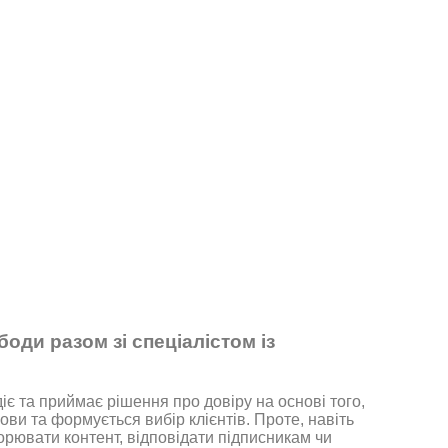
оди разом зі спеціалістом із
іє та приймає рішення про довіру на основі того,
ви та формується вибір клієнтів. Проте, навіть
орювати контент, відповідати підписникам чи