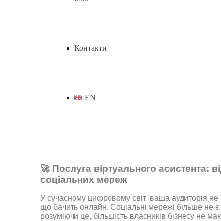
Контакти
EN
🚀
Послуга віртуального асистента: ві
соціальних мереж
У сучасному цифровому світі ваша аудиторія не п
що бачить онлайн. Соціальні мережі більше не є 
розуміючи це, більшість власників бізнесу не ма