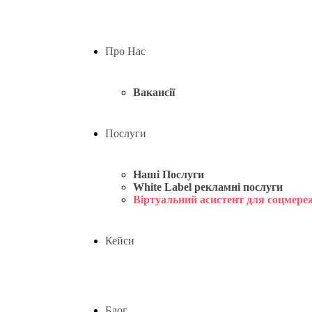
Про Нас
Вакансії
Послуги
Наші Послуги
White Label рекламні послуги
Віртуальний асистент для соцмере
Кейси
Блог