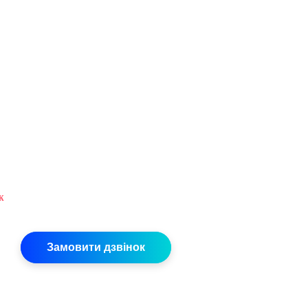
ж
Замовити дзвінок