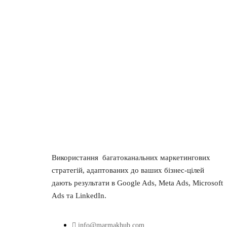
Використання багатоканальних маркетингових
стратегій, адаптованих до ваших бізнес-цілей
дають результати в Google Ads, Meta Ads, Microsoft
Ads та LinkedIn.
info@marmakhub.com