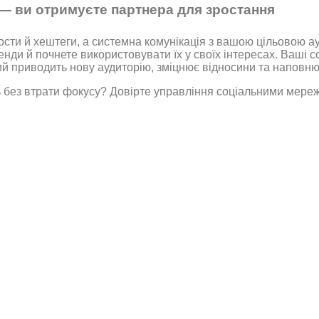
 — ви отримуєте партнера для зростання
ости й хештеги, а системна комунікація з вашою цільовою а
нди й почнете використовувати їх у своїх інтересах. Ваші 
кий приводить нову аудиторію, зміцнює відносини та наповн
 без втрати фокусу? Довірте управління соціальними мереж