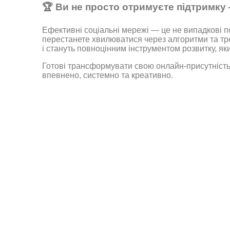
🏆
Ви не просто отримуєте підтримку
Ефективні соціальні мережі — це не випадкові п
перестанете хвилюватися через алгоритми та тре
і стануть повноцінним інструментом розвитку, я
Готові трансформувати свою онлайн-присутність
впевнено, системно та креативно.