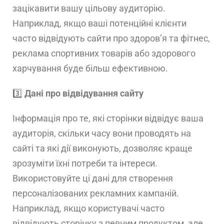
зацікавити вашу цільову аудиторію.
Наприклад, якщо ваші потенційні клієнти
часто відвідують сайти про здоров’я та фітнес,
реклама спортивних товарів або здорового
харчування буде більш ефективною.
3️⃣
Дані про відвідування сайту
Інформація про те, які сторінки відвідує ваша
аудиторія, скільки часу вони проводять на
сайті та які дії виконують, дозволяє краще
зрозуміти їхні потреби та інтереси.
Використовуйте ці дані для створення
персоналізованих рекламних кампаній.
Наприклад, якщо користувачі часто
відвідують сторінку з певним продуктом, але