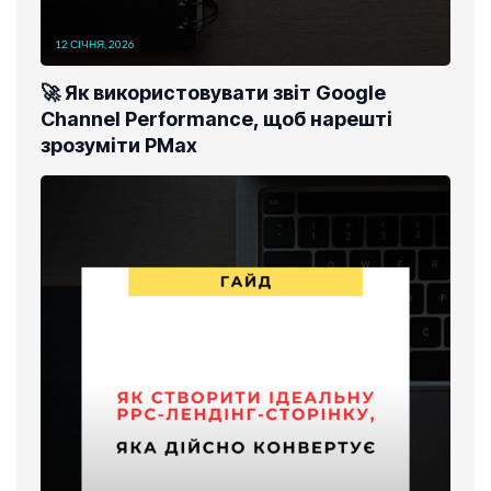
12 СІЧНЯ, 2026
🚀 Як використовувати звіт Google
Channel Performance, щоб нарешті
зрозуміти PMax