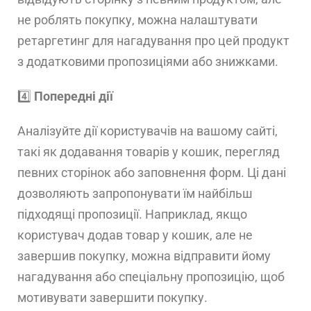
не роблять покупку, можна налаштувати
ретаргетинг для нагадування про цей продукт
з додатковими пропозиціями або знижками.
4️⃣
Попередні дії
Аналізуйте дії користувачів на вашому сайті,
такі як додавання товарів у кошик, перегляд
певних сторінок або заповнення форм. Ці дані
дозволяють запропонувати їм найбільш
підходящі пропозиції. Наприклад, якщо
користувач додав товар у кошик, але не
завершив покупку, можна відправити йому
нагадування або спеціальну пропозицію, щоб
мотивувати завершити покупку.