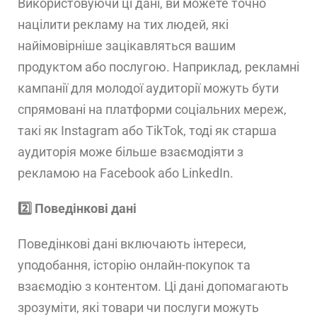
Використовуючи ці дані, ви можете точно
націлити рекламу на тих людей, які
найімовірніше зацікавляться вашим
продуктом або послугою. Наприклад, рекламні
кампанії для молодої аудиторії можуть бути
спрямовані на платформи соціальних мереж,
такі як Instagram або TikTok, тоді як старша
аудиторія може більше взаємодіяти з
рекламою на Facebook або LinkedIn.
2️⃣ Поведінкові дані
Поведінкові дані включають інтереси,
уподобання, історію онлайн-покупок та
взаємодію з контентом. Ці дані допомагають
зрозуміти, які товари чи послуги можуть