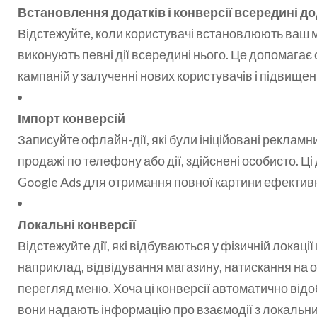
Встановлення додатків і конверсії всередині до
Відстежуйте, коли користувачі встановлюють ваш 
виконують певні дії всередині нього. Це допомагає
кампаній у залученні нових користувачів і підвищенн
Імпорт конверсій
Записуйте офлайн-дії, які були ініційовані рекламн
продажі по телефону або дії, здійснені особисто. Ці
Google Ads для отримання повної картини ефектив
Локальні конверсії
Відстежуйте дії, які відбуваються у фізичній локації
наприклад, відвідування магазину, натискання на
перегляд меню. Хоча ці конверсії автоматично від
вони надають інформацію про взаємодії з локальни