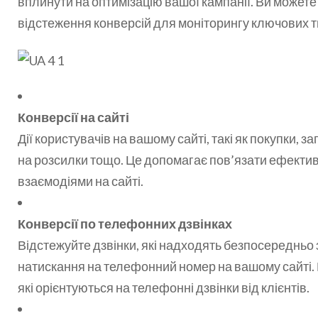
вплинути на оптимізацію вашої кампанії. Ви может
відстеження конверсій для моніторингу ключових т
Конверсії на сайті
Дії користувачів на вашому сайті, такі як покупки, 
на розсилки тощо. Це допомагає пов’язати ефектив
взаємодіями на сайті.
Конверсії по телефонних дзвінках
Відстежуйте дзвінки, які надходять безпосередньо
натискання на телефонний номер на вашому сайті. Ц
які орієнтуються на телефонні дзвінки від клієнтів.