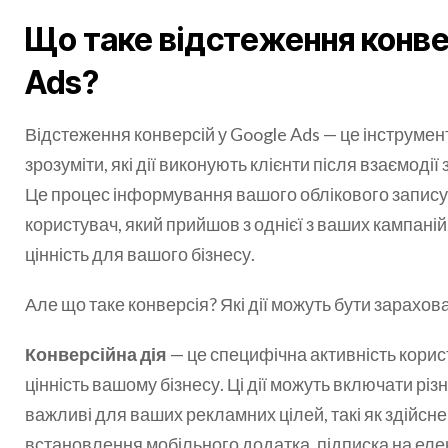
Що таке відстеження конве
Ads?
Відстеження конверсій у Google Ads — це інструмен
зрозуміти, які дії виконують клієнти після взаємод
Це процес інформування вашого облікового запису 
користувач, який прийшов з однієї з ваших кампаній
цінність для вашого бізнесу.
Але що таке конверсія? Які дії можуть бути зарахова
Конверсійна дія
— це специфічна активність корис
цінність вашому бізнесу. Ці дії можуть включати різн
важливі для ваших рекламних цілей, такі як здійсн
встановлення мобільного додатка, підписка на еле