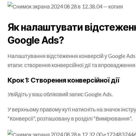
Як налаштувати відстеженн
Google Ads?
Налаштування відстеження конверсій у Google Ads
етапи: створення конверсійної дії та впровадження
Крок 1: Створення конверсійної дії
Увійдіть у ваш обліковий запис Google Ads.
У верхньому правому куті натисніть на значок інстру
“Конверсії”, розташовану в розділі “Вимірювання”.