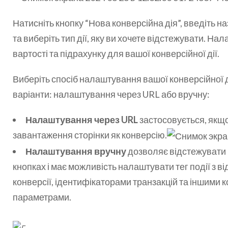
Натисніть кнопку “Нова конверсійна дія”, введіть на
та виберіть тип дії, яку ви хочете відстежувати. Н
вартості та підрахунку для вашої конверсійної дії.
Виберіть спосіб налаштування вашої конверсійної д
варіанти: налаштування через URL або вручну:
Налаштування через URL
застосовується, якщо
завантаження сторінки як конверсію.
Налаштування вручну
дозволяє відстежувати 
кнопках і має можливість налаштувати тег події з в
конверсії, ідентифікаторами транзакцій та іншими
параметрами.