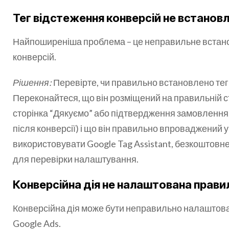
Тег відстеження конверсій не встанов
Найпоширеніша проблема – це неправильне встано
конверсій.
Рішення:
Перевірте, чи правильно встановлено тег
Переконайтеся, що він розміщений на правильній ст
сторінка “Дякуємо” або підтвердження замовлення,
після конверсії) і що він правильно впроваджений у
використовувати Google Tag Assistant, безкоштов
для перевірки налаштування.
Конверсійна дія не налаштована прави
Конверсійна дія може бути неправильно налаштова
Google Ads.