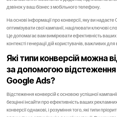
дзвінок у ваш бізнес з мобільного телефону.
На основі інформації про конверсії, яку ви надаєте 
оптимізувати свої кампанії, націлювати ключові сло
Це допомагає вам вимірювати ефективність ваших
контексті генерації дій користувачів, важливих для 
Які типи конверсій можна 
за допомогою відстеження 
Google Ads?
Відстеження конверсій є основою успішної кампанії
безцінні інсайти про ефективність ваших рекламних
конверсії однакові, і розуміння того, які типи пріори