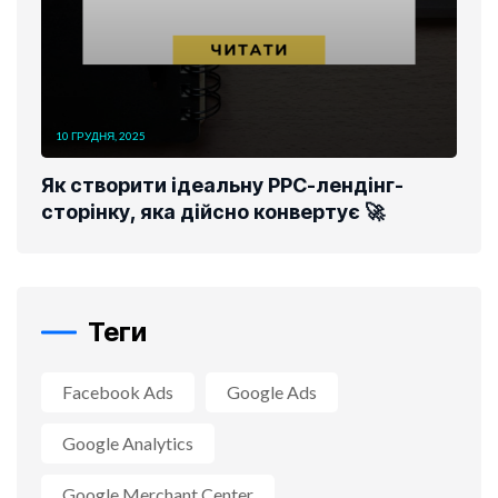
10 ГРУДНЯ, 2025
Як створити ідеальну PPC-лендінг-
сторінку, яка дійсно конвертує 🚀
Теги
Facebook Ads
Google Ads
Google Analytics
Google Merchant Center