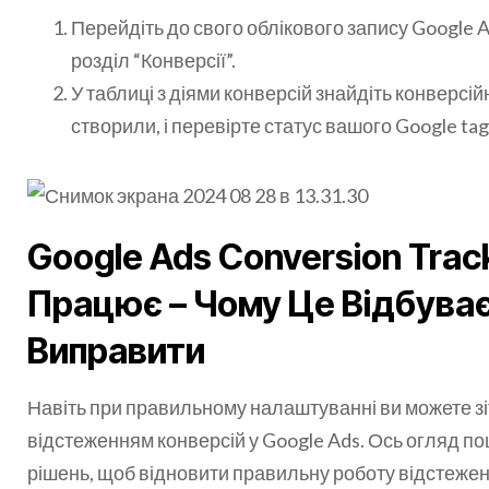
Перейдіть до свого облікового запису Google Ad
розділ “Конверсії”.
У таблиці з діями конверсій знайдіть конверсійн
створили, і перевірте статус вашого Google tag
Google Ads Conversion Trac
Працює – Чому Це Відбуває
Виправити
Навіть при правильному налаштуванні ви можете зі
відстеженням конверсій у Google Ads. Ось огляд п
рішень, щоб відновити правильну роботу відстежен