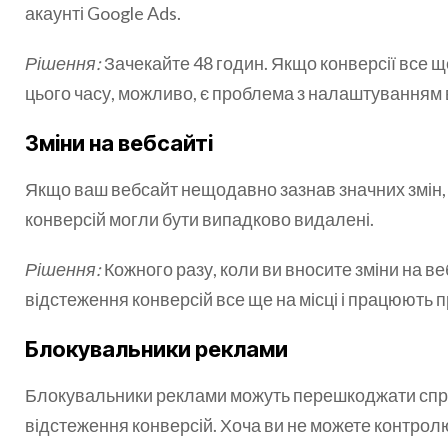
акаунті Google Ads.
Рішення:
Зачекайте 48 годин. Якщо конверсії все щ
цього часу, можливо, є проблема з налаштуванням 
Зміни на вебсайті
Якщо ваш вебсайт нещодавно зазнав значних змін,
конверсій могли бути випадково видалені.
Рішення:
Кожного разу, коли ви вносите зміни на ве
відстеження конверсій все ще на місці і працюють 
Блокувальники реклами
Блокувальники реклами можуть перешкоджати спр
відстеження конверсій. Хоча ви не можете контрол