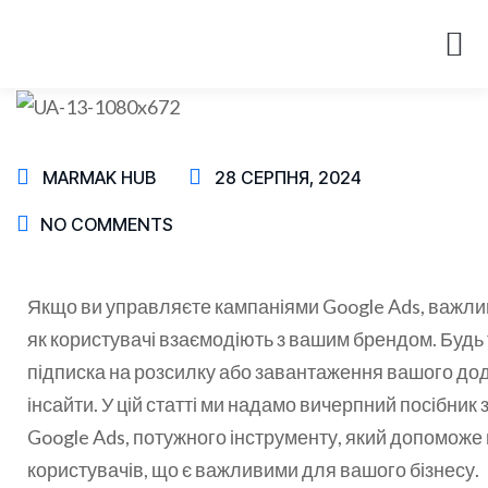
MARMAK HUB
28 СЕРПНЯ, 2024
NO COMMENTS
Якщо ви управляєте кампаніями Google Ads, важли
як користувачі взаємодіють з вашим брендом. Будь 
підписка на розсилку або завантаження вашого дода
інсайти. У цій статті ми надамо вичерпний посібник 
Google Ads, потужного інструменту, який допоможе в
користувачів, що є важливими для вашого бізнесу.