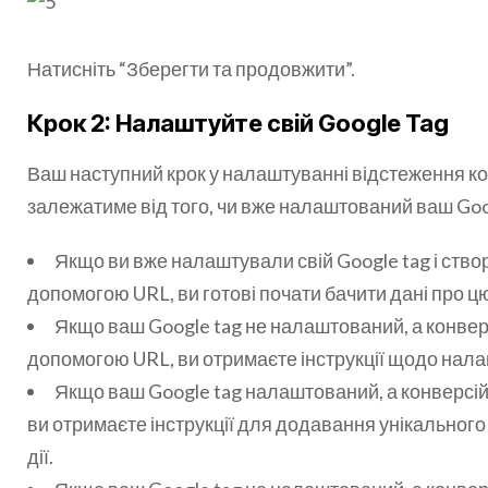
Натисніть “Зберегти та продовжити”.
Крок 2: Налаштуйте свій Google Tag
Ваш наступний крок у налаштуванні відстеження ко
залежатиме від того, чи вже налаштований ваш Goo
Якщо ви вже налаштували свій Google tag і ство
допомогою URL, ви готові почати бачити дані про ц
Якщо ваш Google tag не налаштований, а конверс
допомогою URL, ви отримаєте інструкції щодо нала
Якщо ваш Google tag налаштований, а конверсій
ви отримаєте інструкції для додавання унікального 
дії.