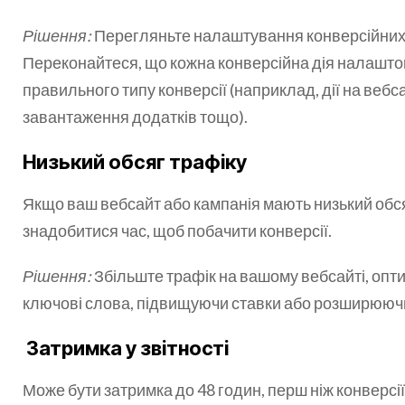
Рішення:
Перегляньте налаштування конверсійних д
Переконайтеся, що кожна конверсійна дія налашто
правильного типу конверсії (наприклад, дії на вебса
завантаження додатків тощо).
Низький обсяг трафіку
Якщо ваш вебсайт або кампанія мають низький обся
знадобитися час, щоб побачити конверсії.
Рішення:
Збільште трафік на вашому вебсайті, опт
ключові слова, підвищуючи ставки або розширюючи
Затримка у звітності
Може бути затримка до 48 годин, перш ніж конверсі