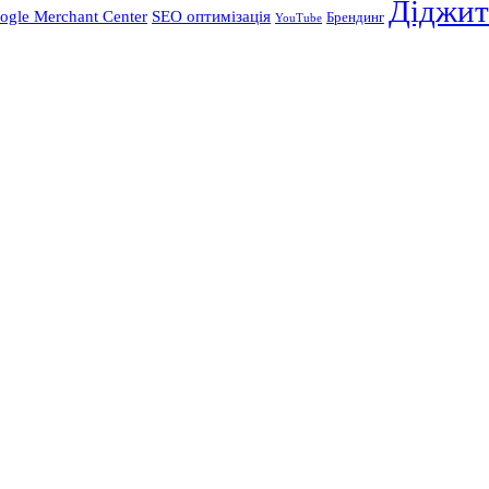
Діджит
ogle Merchant Center
SEO оптимізація
Брендинг
YouTube