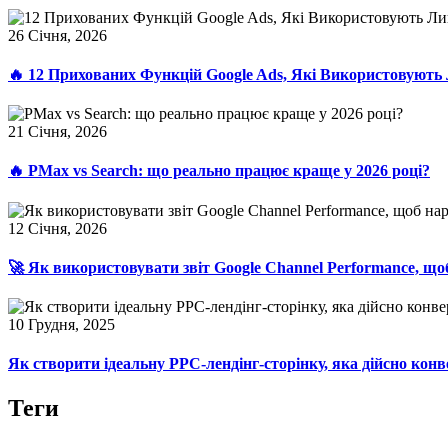
26 Січня, 2026
🔥 12 Прихованих Функцій Google Ads, Які Використовують
21 Січня, 2026
🔥 PMax vs Search: що реально працює краще у 2026 році?
12 Січня, 2026
🚀 Як використовувати звіт Google Channel Performance, щ
10 Грудня, 2025
Як створити ідеальну PPC-лендінг-сторінку, яка дійсно конв
Теги