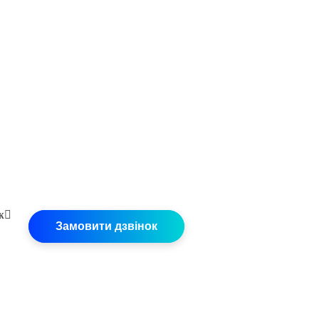
ж
Замовити дзвінок