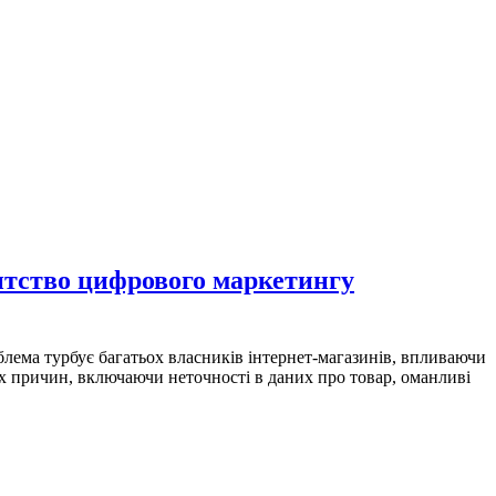
ентство цифрового маркетингу
блема турбує багатьох власників інтернет-магазинів, впливаючи
их причин, включаючи неточності в даних про товар, оманливі