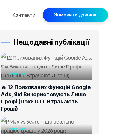
Контакти
Замовити дзвінок
Нещодавні публікації
26 СІЧНЯ, 2026
🔥 12 Прихованих Функцій Google
Ads, Які Використовують Лише
Профі (Поки Інші Втрачають
Гроші)
21 СІЧНЯ, 2026