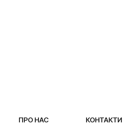
ПРО НАС
КОНТАКТИ