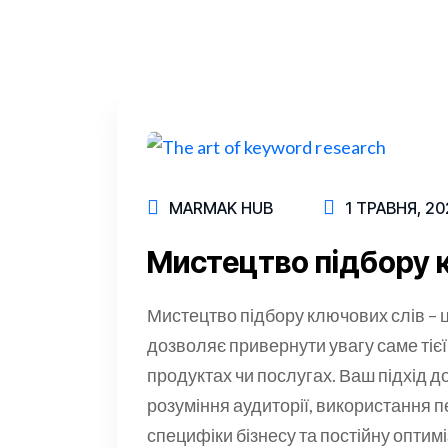
MARMAK HUB
1 ТРАВНЯ, 20
Мистецтво підбору 
Мистецтво підбору ключових слів – ц
дозволяє привернути увагу саме тієї
продуктах чи послугах. Ваш підхід д
розуміння аудиторії, використання п
специфіки бізнесу та постійну оптим